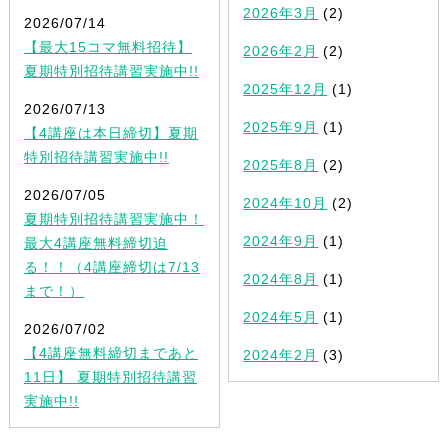
2026年3月
(2)
2026/07/14
【最大15コマ無料招待】
2026年2月
(2)
夏期特別招待講習実施中!!
2025年12月
(1)
2026/07/13
2025年9月
(1)
【4講座は本日締切】夏期
特別招待講習実施中!!
2025年8月
(2)
2026/07/05
2024年10月
(2)
夏期特別招待講習実施中！
2024年9月
(1)
最大4講座無料締切迫
る！！（4講座締切は7/13
2024年8月
(1)
まで！）
2024年5月
(1)
2026/07/02
【4講座無料締切まであと
2024年2月
(3)
11日】 夏期特別招待講習
実施中!!