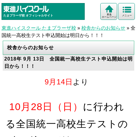
東進
たまプラーザ校
オフィシャルサイト
メニュー
ホームページ
東進ハイスクール たまプラーザ校
»
校舎からのお知らせ
»
全
国統一高校生テスト申込開始は明日から！！！
校舎からのお知らせ
2018年 9月 13日 全国統一高校生テスト申込開始は明
日から！！！
9月14日
より
10月28日（日）
に行われ
る全国統一高校生テストの