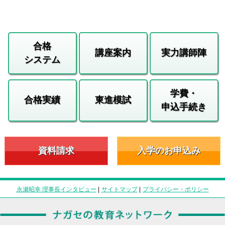
合格
講座案内
実力講師陣
システム
学費・
合格実績
東進模試
申込手続き
資料請求
入学のお申込み
永瀬昭幸 理事長インタビュー
|
サイトマップ
|
プライバシー・ポリシー