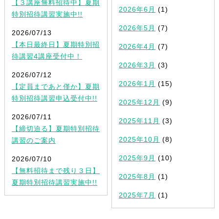
【３講座無料招待中】夏期
2026年6月
(1)
特別招待講習実施中!!
2026年5月
(7)
2026/07/13
【本日最終日】夏期特別招
2026年4月
(7)
待講習4講座受付中！
2026年3月
(3)
2026/07/12
2026年1月
(15)
【定員まであと僅か】夏期
特別招待講習申込受付中!!
2025年12月
(9)
2026/07/11
2025年11月
(3)
【締切迫る】夏期特別招待
2025年10月
(8)
講習のご案内
2025年9月
(10)
2026/07/10
【無料招待まで残り３日】
2025年8月
(1)
夏期特別招待講習実施中!!
2025年7月
(1)