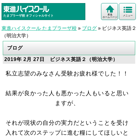
東進
たまプラーザ校
オフィシャルサイト
メニュー
ホームページ
東進ハイスクール たまプラーザ校
»
ブログ
»
ビジネス英語２
（明治大学）
ブログ
2019年 2月 27日 ビジネス英語２（明治大学）
私立志望のみなさん受験お疲れ様でした！！
結果が良かった人も悪かった人もいると思い
ますが、
それが現状の自分の実力だということを受け
入れて次のステップに進む糧にしてほしいと