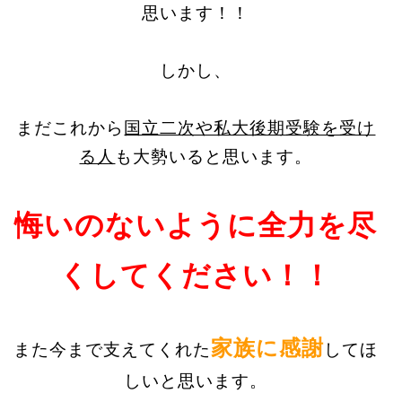
思います！！
しかし、
まだこれから
国立二次や私大後期受験を受け
る人
も大勢いると思います。
悔いのないように全力を尽
くしてください！！
家族に感謝
また今まで支えてくれた
してほ
しいと思います。