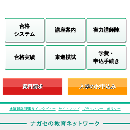
合格
講座案内
実力講師陣
システム
学費・
合格実績
東進模試
申込手続き
資料請求
入学のお申込み
永瀬昭幸 理事長インタビュー
|
サイトマップ
|
プライバシー・ポリシー