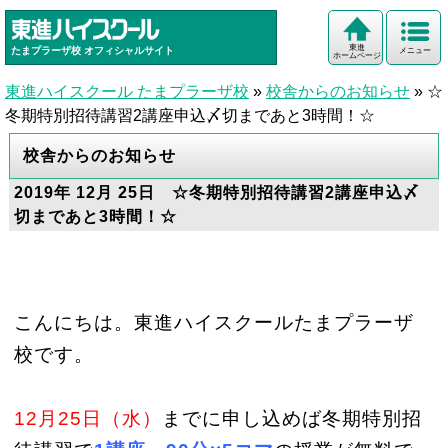
東進
たまプラーザ校
オフィシャルサイト
メニュー
ホームページ
東進ハイスクール たまプラーザ校
»
校舎からのお知らせ
»
☆
冬期特別招待講習2講座申込〆切まであと3時間！☆
校舎からのお知らせ
2019年 12月 25日 ☆冬期特別招待講習2講座申込〆
切まであと3時間！☆
こんにちは。東進ハイスクールたまプラーザ
校です。
12月25日（水）
までに申し込めば冬期特別招