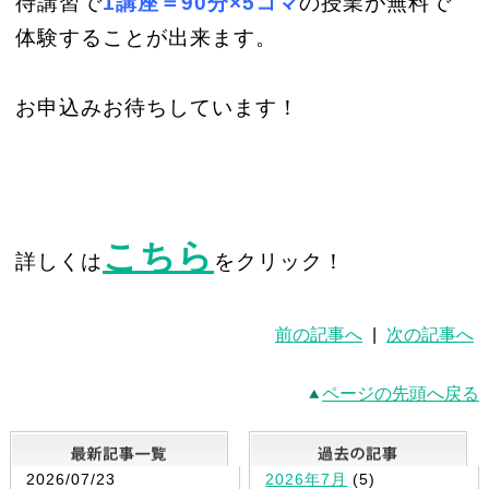
待講習で
1講座＝90分×5コマ
の授業が無料で
体験することが出来ます。
お申込みお待ちしています！
こちら
詳しくは
をクリック！
前の記事へ
|
次の記事へ
ページの先頭へ戻る
最新記事一覧
2026/07/23
2026年7月
(5)