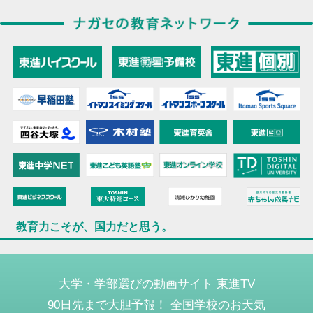
教育力こそが、国力だと思う。
大学・学部選びの動画サイト 東進TV
90日先まで大胆予報！ 全国学校のお天気