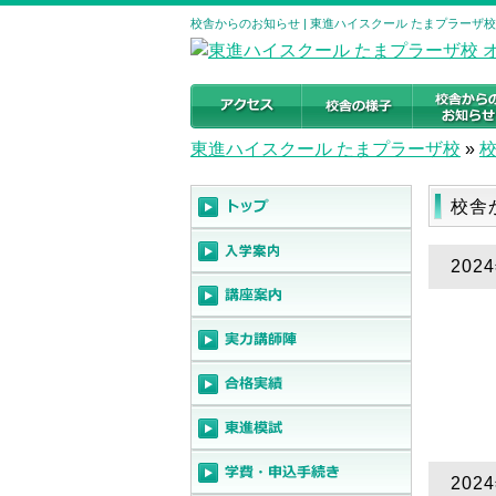
校舎からのお知らせ | 東進ハイスクール たまプラーザ校 大
東進ハイスクール たまプラーザ校
»
校舎
20
202