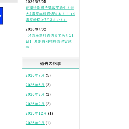
2026/07/05
夏期特別招待講習実施中！最
大4講座無料締切迫る！！（4
講座締切は7/13まで！）
2026/07/02
【4講座無料締切まであと11
日】 夏期特別招待講習実施
中!!
過去の記事
2026年7月
(5)
2026年6月
(3)
2026年3月
(2)
2026年2月
(2)
2025年12月
(1)
2025年9月
(1)