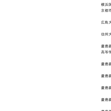
横浜
京都
広島
信州
慶應義
高等
慶應義
慶應義
慶應
慶應