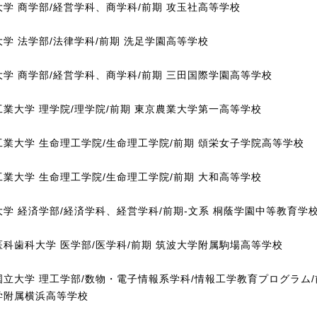
大学 商学部/経営学科、商学科/前期 攻玉社高等学校
大学 法学部/法律学科/前期 洗足学園高等学校
大学 商学部/経営学科、商学科/前期 三田国際学園高等学校
工業大学 理学院/理学院/前期 東京農業大学第一高等学校
工業大学 生命理工学院/生命理工学院/前期 頌栄女子学院高等学校
工業大学 生命理工学院/生命理工学院/前期 大和高等学校
大学 経済学部/経済学科、経営学科/前期-文系 桐蔭学園中等教育学
医科歯科大学 医学部/医学科/前期 筑波大学附属駒場高等学校
国立大学 理工学部/数物・電子情報系学科/情報工学教育プログラム/
学附属横浜高等学校