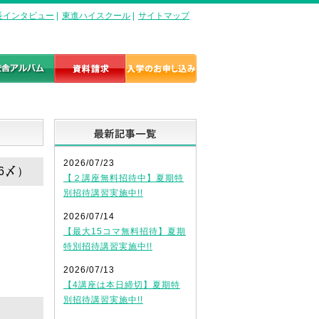
長インタビュー
|
東進ハイスクール
|
サイトマップ
最新記事一覧
2026/07/23
6〆）
【２講座無料招待中】夏期特
別招待講習実施中!!
2026/07/14
【最大15コマ無料招待】夏期
特別招待講習実施中!!
2026/07/13
【4講座は本日締切】夏期特
別招待講習実施中!!