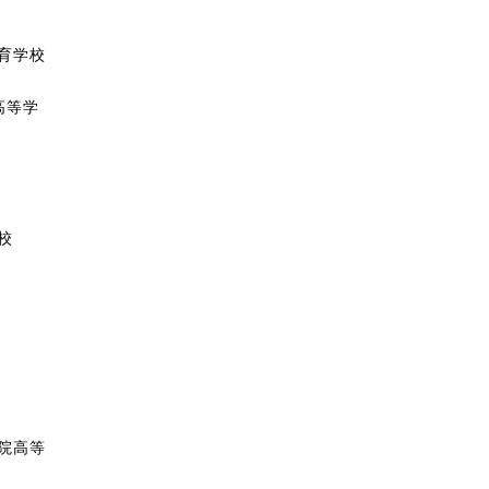
教育学校
高等学
校
学院高等