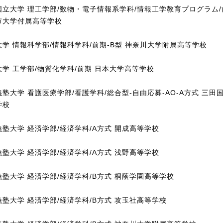
国立大学 理工学部/数物・電子情報系学科/情報工学教育プログラム/
市大学付属高等学校
大学 情報科学部/情報科学科/前期-B型 神奈川大学附属高等学校
大学 工学部/物質化学科/前期 日本大学高等学校
塾大学 看護医療学部/看護学科/総合型-自由応募-AO-A方式 三田
学校
塾大学 経済学部/経済学科/A方式 開成高等学校
塾大学 経済学部/経済学科/A方式 浅野高等学校
義塾大学 経済学部/経済学科/B方式 桐蔭学園高等学校
義塾大学 経済学部/経済学科/B方式 攻玉社高等学校