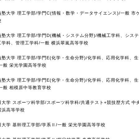
義塾大学 理工学部/学門C(情報・数学・データサイエンス)/一般 市
校
義塾大学 理工学部/学門D(機械・システム分野)/機械工学科、シス
工学科、管理工学科/一般 横浜翠嵐高等学校
義塾大学 理工学部/学門E(化学・生命分野)/化学科、応用化学科、
/一般 栄光学園高等学校
義塾大学 理工学部/学門E(化学・生命分野)/化学科、応用化学科、
/一般 相模原中等教育学校
田大学 スポーツ科学部/スポーツ科学科/共通テスト+競技歴方式 中
横浜高等学校
田大学 基幹理工学部/学系Ⅱ/一般 栄光学園高等学校