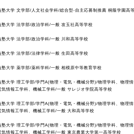
義塾大学 文学部/人文社会学科/総合型-自主応募制推薦 桐蔭学園高
義塾大学 法学部/政治学科/一般 攻玉社高等学校
義塾大学 法学部/政治学科/一般 川和高等学校
義塾大学 法学部/法律学科/一般 生田高等学校
義塾大学 薬学部/薬科学科/一般 相模原中等教育学校
義塾大学 理工学部/学門A(物理・電気・機械分野)/物理学科、物理
電気情報工学科、機械工学科/一般 サレジオ学院高等学校
義塾大学 理工学部/学門A(物理・電気・機械分野)/物理学科、物理
電気情報工学科、機械工学科/一般 大和高等学校
義塾大学 理工学部/学門A(物理・電気・機械分野)/物理学科、物理
電気情報工学科、機械工学科/一般 東京農業大学第一高等学校