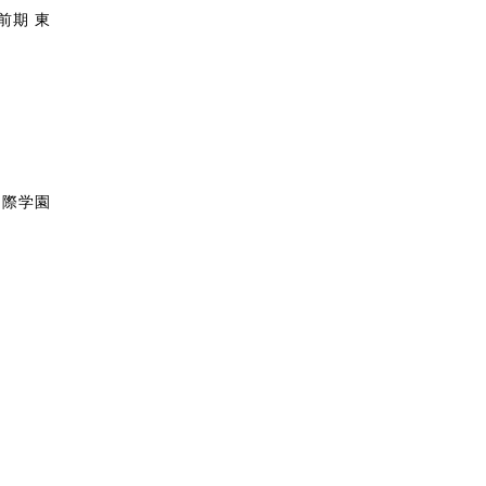
前期 東
国際学園