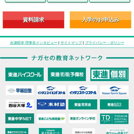
資料請求
入学のお申込み
永瀬昭幸 理事長インタビュー
|
サイトマップ
|
プライバシー・ポリシー