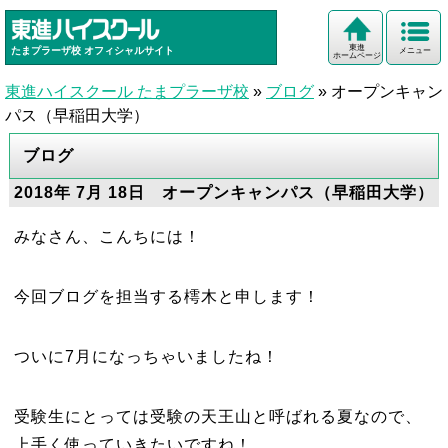
東進
たまプラーザ校
オフィシャルサイト
メニュー
ホームページ
東進ハイスクール たまプラーザ校
»
ブログ
»
オープンキャン
パス（早稲田大学）
ブログ
2018年 7月 18日 オープンキャンパス（早稲田大学）
みなさん、こんちには！
今回ブログを担当する樗木と申します！
ついに7月になっちゃいましたね！
受験生にとっては受験の天王山と呼ばれる夏なので、
上手く使っていきたいですね！