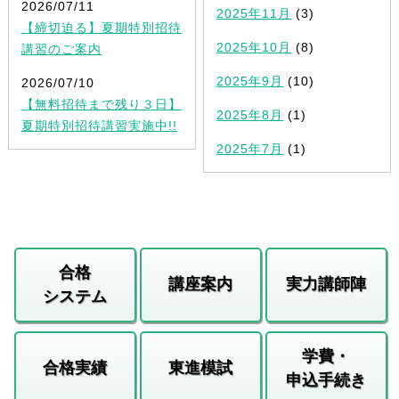
2026/07/11
2025年11月
(3)
【締切迫る】夏期特別招待
2025年10月
(8)
講習のご案内
2025年9月
(10)
2026/07/10
【無料招待まで残り３日】
2025年8月
(1)
夏期特別招待講習実施中!!
2025年7月
(1)
合格
講座案内
実力講師陣
システム
学費・
合格実績
東進模試
申込手続き