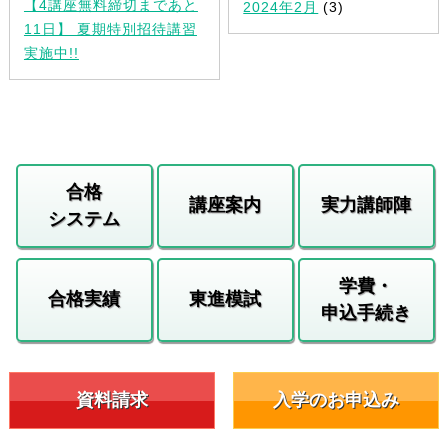
【4講座無料締切まであと
2024年2月
(3)
11日】 夏期特別招待講習
実施中!!
合格
講座案内
実力講師陣
システム
学費・
合格実績
東進模試
申込手続き
資料請求
入学のお申込み