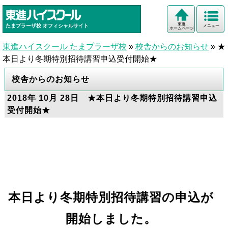
東進
たまプラーザ校
オフィシャルサイト
メニュー
ホームページ
東進ハイスクール たまプラーザ校
»
校舎からのお知らせ
»
★
本日より冬期特別招待講習申込受付開始★
校舎からのお知らせ
2018年 10月 28日 ★本日より冬期特別招待講習申込
受付開始★
本日より冬期特別招待講習の申込が
開始しました。