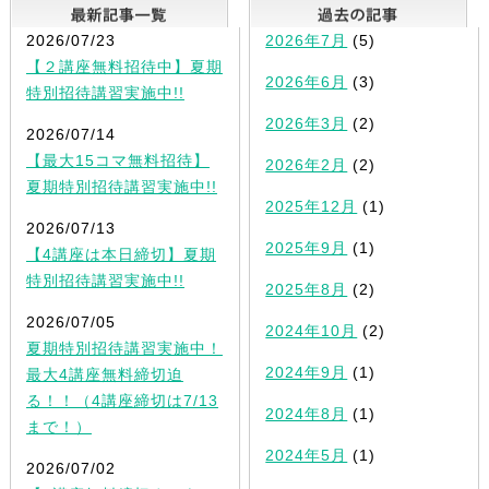
最新記事一覧
2026/07/23
2026年7月
(5)
【２講座無料招待中】夏期
2026年6月
(3)
特別招待講習実施中!!
2026年3月
(2)
2026/07/14
【最大15コマ無料招待】
2026年2月
(2)
夏期特別招待講習実施中!!
2025年12月
(1)
2026/07/13
2025年9月
(1)
【4講座は本日締切】夏期
特別招待講習実施中!!
2025年8月
(2)
2026/07/05
2024年10月
(2)
夏期特別招待講習実施中！
2024年9月
(1)
最大4講座無料締切迫
る！！（4講座締切は7/13
2024年8月
(1)
まで！）
2024年5月
(1)
2026/07/02