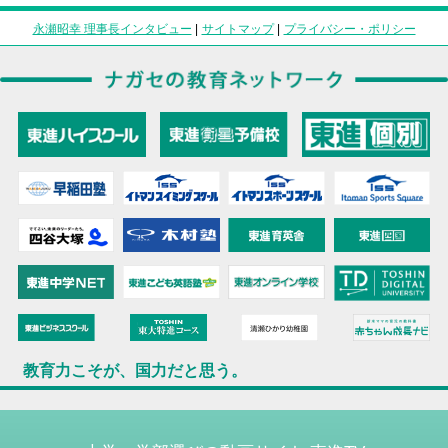
永瀬昭幸 理事長インタビュー
|
サイトマップ
|
プライバシー・ポリシー
教育力こそが、国力だと思う。