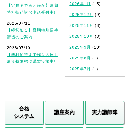
2026年1月
(15)
【定員まであと僅か】夏期
特別招待講習申込受付中!!
2025年12月
(9)
2026/07/11
2025年11月
(3)
【締切迫る】夏期特別招待
2025年10月
(8)
講習のご案内
2025年9月
(10)
2026/07/10
【無料招待まで残り３日】
2025年8月
(1)
夏期特別招待講習実施中!!
2025年7月
(1)
合格
講座案内
実力講師陣
システム