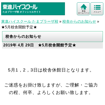
東進
たまプラーザ校
オフィシャルサイト
メニュー
ホームページ
東進ハイスクール たまプラーザ校
»
校舎からのお知らせ
»
★5月校舎開館予定★
校舎からのお知らせ
2019年 4月 29日 ★5月校舎開館予定★
5月1，2，3日は校舎休館日となります。
ご迷惑をお掛け致しますが、ご理解・ご協力
の程、何卒、よろしくお願い致します。