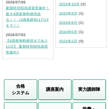
2026/07/05
2024年10月
(2)
夏期特別招待講習実施中！
2024年9月
(1)
最大4講座無料締切迫
る！！（4講座締切は7/13
2024年8月
(1)
まで！）
2024年5月
(1)
2026/07/02
【4講座無料締切まであと
2024年2月
(3)
11日】 夏期特別招待講習
実施中!!
合格
講座案内
実力講師陣
システム
学費・