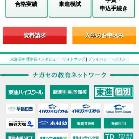
合格実績
東進模試
申込手続き
資料請求
入学のお申込み
永瀬昭幸 理事長インタビュー
|
サイトマップ
|
プライバシー・ポリシー