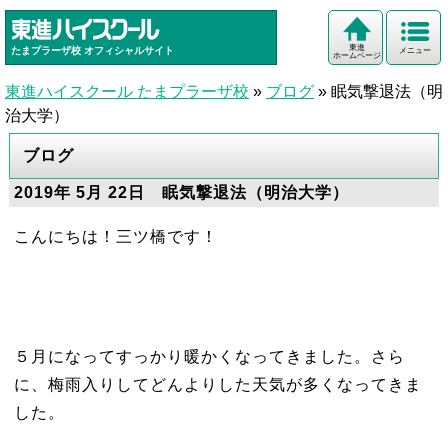
東進
たまプラーザ校
オフィシャルサイト
メニュー
ホームページ
東進ハイスクール たまプラーザ校
»
ブログ
»
眠気撃退法（明
治大学）
ブログ
2019年 5月 22日 眠気撃退法（明治大学）
こんにちは！三ツ橋です！
５月になってすっかり暖かくなってきました。さら
に、梅雨入りしてどんよりした天気が多くなってきま
した。