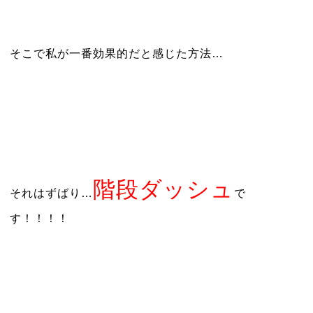
そこで私が一番効果的だと感じた方法…
階段ダッシュ
それはずばり…
で
す！！！！