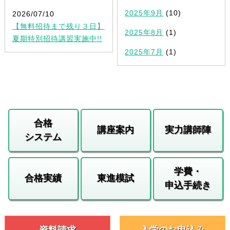
2025年9月
(10)
2026/07/10
【無料招待まで残り３日】
2025年8月
(1)
夏期特別招待講習実施中!!
2025年7月
(1)
合格
講座案内
実力講師陣
システム
学費・
合格実績
東進模試
申込手続き
資料請求
入学のお申込み