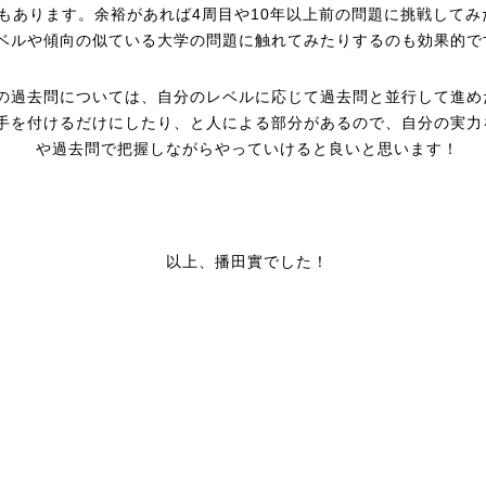
もあります。余裕があれば4周目や10年以上前の問題に挑戦してみ
ベルや傾向の似ている大学の問題に触れてみたりするのも効果的で
の過去問については、自分のレベルに応じて過去問と並行して進め
手を付けるだけにしたり、と人による部分があるので、自分の実力
や過去問で把握しながらやっていけると良いと思います！
以上、播田實でした！