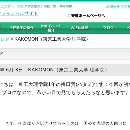
ール たまプラーザ校 大学受験の予備校・塾｜神奈川県
永瀬昭幸 理事
ブログ
»
KAKOMON（東京工業大学 理学院）
グ
9年 6月 8日 KAKOMON（東京工業大学 理学院）
にちは！東工大理学院1年の播田實(ハタミ)です！今回が初
ブログなので、温かい目で見てもらえたらなと思います
さて、今回僕がお話させてもらうのは、国公立志望の人向けに