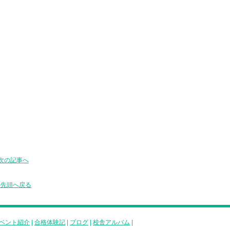
次の記事へ
の先頭へ戻る
ベント紹介
|
合格体験記
|
ブログ
|
校舎アルバム
|