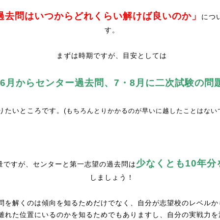
過去問はいつからどれくらい解けば良いのか」
につ
す。
まずは時期ですが、目安としては
6月からセンター過去問、7・8月に二次試験の問
りたいところです。
(もちろんとりかかるのが早いに越したことはない
少なくとも10年分
量ですが、センターと第一志望の過去問は
しましょう！
問を解くのは傾向を知るためだけでなく、自分が志望校のレベルか
離れた位置にいるのかを知るためでもありますし、自分の実戦力を