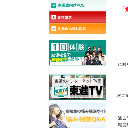
「
に触
次に
過去
程度