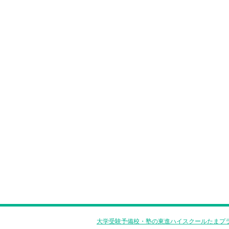
大学受験予備校・塾の東進ハイスクールたまプラ