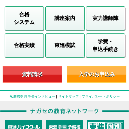
合格
講座案内
実力講師陣
システム
学費・
合格実績
東進模試
申込手続き
資料請求
入学のお申込み
永瀬昭幸 理事長インタビュー
|
サイトマップ
|
プライバシー・ポリシー