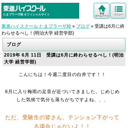
東進
たまプラーザ校
オフィシャルサイト
メニュー
ホームページ
東進ハイスクール たまプラーザ校
»
ブログ
»
受講は6月に終
わらせるべし！(明治大学 経営学部)
ブログ
2019年 6月 11日 受講は6月に終わらせるべし！(明治
大学 経営学部)
こんにちは！今週二度目の白井です！！
6月に入り梅雨の足音が近づいてきました。じめじめ
した気候で気分も落ちがちですよね、、、
ただ、
受験生の皆さん、テンション下がって
る場合じゃないよ！！