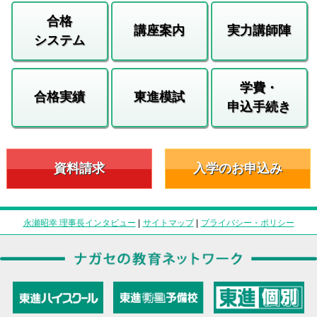
合格
講座案内
実力講師陣
システム
学費・
合格実績
東進模試
申込手続き
資料請求
入学のお申込み
永瀬昭幸 理事長インタビュー
|
サイトマップ
|
プライバシー・ポリシー