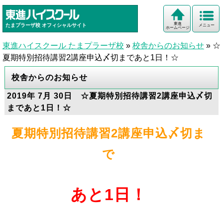
東進
たまプラーザ校
オフィシャルサイト
メニュー
ホームページ
東進ハイスクール たまプラーザ校
»
校舎からのお知らせ
»
☆
夏期特別招待講習2講座申込〆切まであと1日！☆
校舎からのお知らせ
2019年 7月 30日 ☆夏期特別招待講習2講座申込〆切
まであと1日！☆
夏期特別招待講習2講座申込〆切ま
で
あと1日！