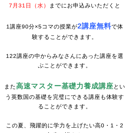
7月31日（水）
までにお申込みいただくと
2講座無料
1講座90分×5コマの授業が
で体
験することができます。
122講座の中からみなさんにあった講座を選
ぶことができます。
高速マスター基礎力養成講座
また
とい
う英数国の基礎を完璧にできる講座も体験す
ることができます。
この夏、飛躍的に学力を上げたい高0・1・2