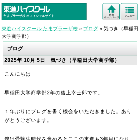
東進
たまプラーザ校
オフィシャルサイト
メニュー
ホームページ
東進ハイスクール たまプラーザ校
»
ブログ
»
気づき（早稲田
大学商学部）
ブログ
2025年 10月 5日 気づき（早稲田大学商学部）
こんにちは
早稲田大学商学部2年の後上幸士郎です。
１年ぶりにブログを書く機会をいただきました。あり
がとうございます。
僕は受験生時代を含めるとここの東進も3年目になり