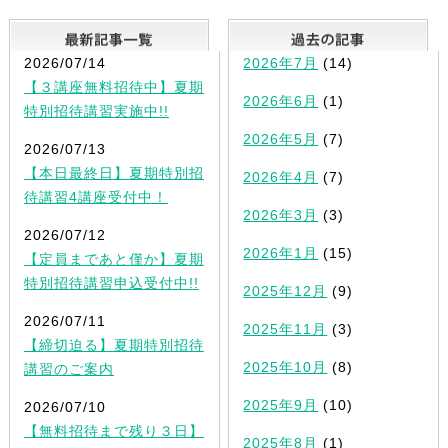
最新記事一覧
2026/07/14
2026年7月
(14)
【３講座無料招待中】夏期
2026年6月
(1)
特別招待講習実施中!!
2026年5月
(7)
2026/07/13
【本日最終日】夏期特別招
2026年4月
(7)
待講習4講座受付中！
2026年3月
(3)
2026/07/12
2026年1月
(15)
【定員まであと僅か】夏期
特別招待講習申込受付中!!
2025年12月
(9)
2026/07/11
2025年11月
(3)
【締切迫る】夏期特別招待
2025年10月
(8)
講習のご案内
2025年9月
(10)
2026/07/10
【無料招待まで残り３日】
2025年8月
(1)