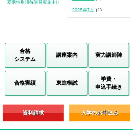
夏期特別招待講習実施中!!
2025年7月
(1)
合格
講座案内
実力講師陣
システム
学費・
合格実績
東進模試
申込手続き
資料請求
入学のお申込み