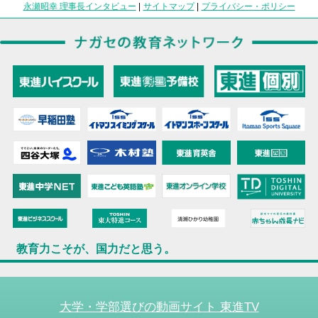
永瀬昭幸 理事長インタビュー
|
サイトマップ
|
プライバシー・ポリシー
教育力こそが、国力だと思う。
大学・学部選びの動画サイト 東進TV